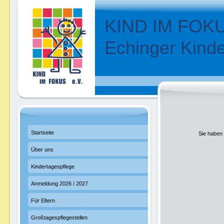
KIND IM FOKU
Echinger Kinde
Startseite
Sie haben
Über uns
Kindertagespflege
Anmeldung 2026 / 2027
Für Eltern
Großtagespflegestellen