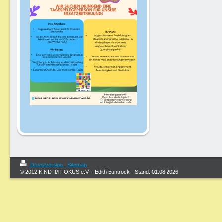
Druckversion
|
Sitemap
© 2012 KIND IM FOKUS e.V. - Edith Buntrock - Stand: 01.08.2026